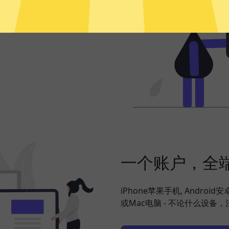
频、社交网络、海淘购物、发
，并在此基础上更好地保护您
一个账户，全
iPhone苹果手机, Android
或Mac电脑 - 不论什么设