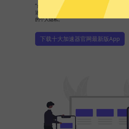
“点击加速”，一键轻松连接。不论您是观看视
送私密信息等，十大加速器都能轻松帮你搞定
的个人隐私。
下载十大加速器官网最新版App