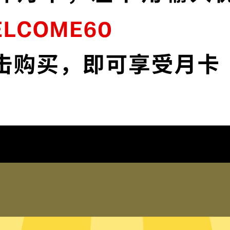
连
十大加速器采用最前沿的数据加密技术，使
媒
您全面掌控您的网络隐私与安全。
下载十大加速器App
为什么选择十大加速器
琐配置