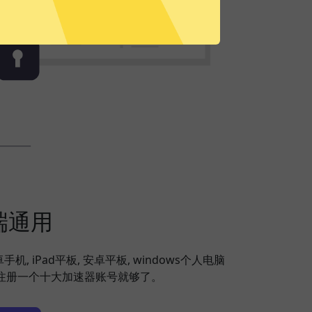
端通用
安卓手机, iPad平板, 安卓平板, windows个人电脑
备，注册一个十大加速器账号就够了。