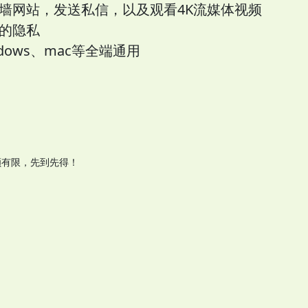
墙网站，发送私信，以及观看4K流媒体视频
的隐私
ows、mac等全端通用
额有限，先到先得！