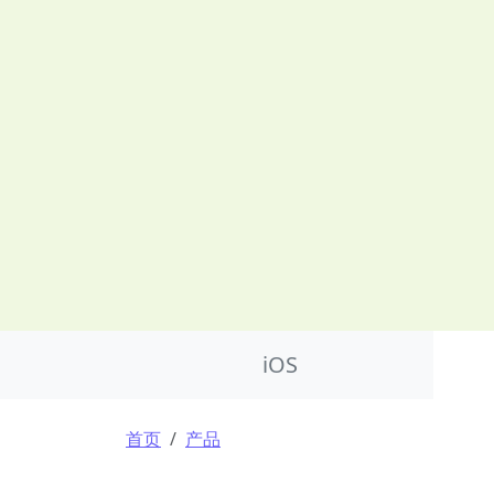
Product Nav
iOS
面包屑
首页
产品