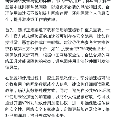
确保网络安全与使用体验。
作为一名用户，你应当了解一
些基本规则和常见问题，以避免不必要的风险和困扰。合
理使用加速器不仅能提升网络速度，还能保障个人信息安
全，提升游戏或工作的效率。
首先，选择正规渠道下载和使用加速器软件至关重要。一
些非官方或未经验证的加速器可能存在安全隐患，比如数
据泄露、恶意软件或广告骚扰。建议你优先参考官方推荐
或权威第三方评测平台，如“百度安全”或“360安全卫士”，
确保软件来源可靠。根据中国网络安全法，合法合规的网
络工具才能保障你的权益，避免因使用非法软件而引发法
律风险。
在配置和使用过程中，应注意隐私保护。部分加速器可能
会收集用户的网络数据或个人信息，建议你仔细阅读隐私
政策，确认其数据处理方式。同时，避免在公共Wi-Fi环境
中使用未经加密的加速器，以防个人信息被窃取。你可以
通过开启VPN功能或使用加密协议，进一步确保数据传输
的安全性。网络安全专家建议，定期更新加速器软件，修
补已知漏洞，提升整体安全水平。