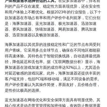
户应根据需求选择合适的工具。
在众多加速器中，排名前
列的产品不仅在速度、稳定性方面表现优异，还在安全性
和用户体验上不断优化。根据2023年的行业报告，以下十
款加速器在市场占有率和用户评价中名列前茅，它们分别
是：海豚加速器、蓝光加速器、极光加速器、迅游加速
器、赛风加速器、快喵加速器、网易加速器、腾讯加速
器、迅雷加速器以及畅游加速器。
海豚加速器以其优异的连接稳定性和广泛的节点布局受到
用户青睐。它采用多点全球节点，确保在不同地区都能获
得高速体验。其特色在于智能切换线路，自动选择最优路
径，降低延迟和丢包率。据《互联网数据分析》显示，海
豚加速器在游戏加速方面的成功率达92%以上，尤其适合
对延迟敏感的游戏玩家。此外，海豚加速器还提供丰富的
客户端支持，包括PC端和移动端，满足不同设备的需求。
用户评价普遍认为其操作简便，界面友好，且价格合理，
是性价比极高的选择。
蓝光加速器在网络优化和安全保障方面具有明显优势。其
核心技术是动态带宽管理和加密传输，有效防止数据泄露