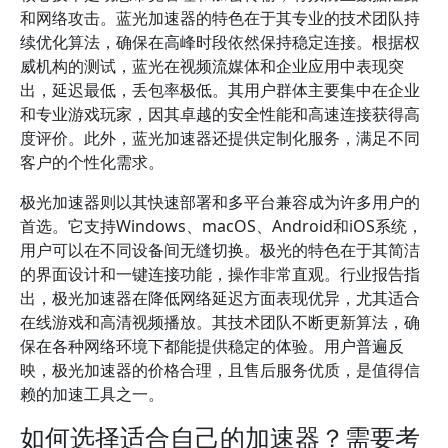
和网络攻击。蓝光加速器的特色在于其专业的技术团队持
续优化算法，确保在高峰时段依然保持稳定连接。根据权
威机构的测试，蓝光在视频流媒体和企业应用中表现突
出，延迟最低，丢包率极低。其用户群体主要集中在企业
和专业游戏玩家，因其卓越的安全性能和高速连接获得高
度评价。此外，蓝光加速器还提供定制化服务，满足不同
客户的个性化需求。
极光加速器则以其快速部署和多平台兼容成为许多用户的
首选。它支持Windows、macOS、Android和iOS系统，
用户可以在不同设备间无缝切换。极光的特色在于其简洁
的界面设计和一键连接功能，操作非常直观。行业报告指
出，极光加速器在降低网络延迟方面表现优异，尤其适合
在线游戏和高清视频播放。其技术团队不断更新算法，确
保在各种网络环境下都能提供稳定的体验。用户普遍反
映，极光加速器的价格合理，且售后服务优质，是值得信
赖的加速工具之一。
如何选择适合自己的加速器？需要考