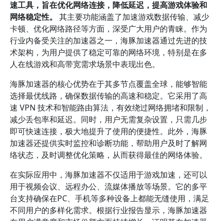
速工具，旨在优化网络连接，降低延迟，提高游戏体验和
网络稳定性。
其主要功能涵盖了加速游戏数据传输、减少
卡顿、优化网络路径等方面，深受广大用户的青睐。作为
行业内备受关注的加速器之一，海豚加速器通过先进的技
术架构，为用户提供了稳定可靠的网络环境，特别是在多
人在线游戏和高带宽需求场景中表现出色。
海豚加速器的核心优势在于其多节点覆盖全球，能够智能
选择最优线路，确保数据传输的高速和稳定。它采用了高
速 VPN 技术和智能路由算法，有效绕过网络拥堵和限制，
减少丢包率和延迟。同时，用户无需复杂设置，只需几步
即可快速连接，极大地提升了使用的便捷性。此外，海豚
加速器还提供实时监控和诊断功能，帮助用户及时了解网
络状态，及时调整优化策略，从而获得最佳的网络体验。
在实际应用中，海豚加速器不仅适用于游戏加速，还可以
用于视频会议、远程办公、流媒体播放等场景。它的多平
台支持确保在PC、手机等多种设备上都能无缝使用，满足
不同用户的多样化需求。根据行业报告显示，海豚加速器