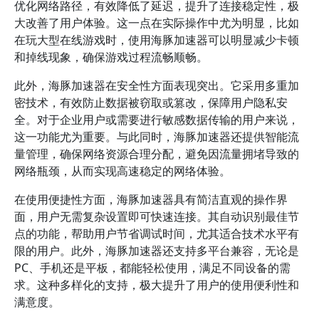
优化网络路径，有效降低了延迟，提升了连接稳定性，极
大改善了用户体验。这一点在实际操作中尤为明显，比如
在玩大型在线游戏时，使用海豚加速器可以明显减少卡顿
和掉线现象，确保游戏过程流畅顺畅。
此外，海豚加速器在安全性方面表现突出。它采用多重加
密技术，有效防止数据被窃取或篡改，保障用户隐私安
全。对于企业用户或需要进行敏感数据传输的用户来说，
这一功能尤为重要。与此同时，海豚加速器还提供智能流
量管理，确保网络资源合理分配，避免因流量拥堵导致的
网络瓶颈，从而实现高速稳定的网络体验。
在使用便捷性方面，海豚加速器具有简洁直观的操作界
面，用户无需复杂设置即可快速连接。其自动识别最佳节
点的功能，帮助用户节省调试时间，尤其适合技术水平有
限的用户。此外，海豚加速器还支持多平台兼容，无论是
PC、手机还是平板，都能轻松使用，满足不同设备的需
求。这种多样化的支持，极大提升了用户的使用便利性和
满意度。