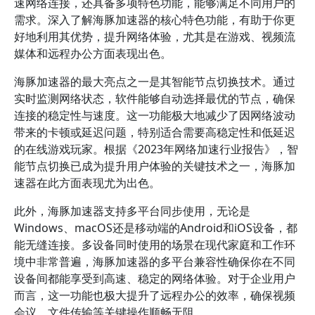
速网络连接，还具备多项特色功能，能够满足不同用户的
需求。深入了解海豚加速器的核心特色功能，有助于你更
好地利用其优势，提升网络体验，尤其是在游戏、视频流
媒体和远程办公方面表现出色。
海豚加速器的最大亮点之一是其智能节点切换技术。通过
实时监测网络状态，软件能够自动选择最优的节点，确保
连接的稳定性与速度。这一功能极大地减少了因网络波动
带来的卡顿或延迟问题，特别适合需要高稳定性和低延迟
的在线游戏玩家。根据《2023年网络加速行业报告》，智
能节点切换已成为提升用户体验的关键技术之一，海豚加
速器在此方面表现尤为出色。
此外，海豚加速器支持多平台同步使用，无论是
Windows、macOS还是移动端的Android和iOS设备，都
能无缝连接。多设备同时使用的场景在现代家庭和工作环
境中非常普遍，海豚加速器的多平台兼容性确保你在不同
设备间都能享受到高速、稳定的网络体验。对于企业用户
而言，这一功能也极大提升了远程办公的效率，确保视频
会议、文件传输等关键操作顺畅无阻。