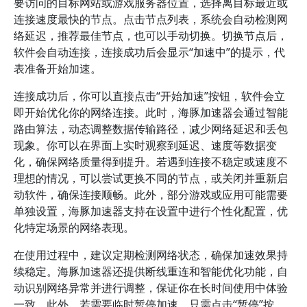
要访问的目标网站或游戏服务器位置，选择离目标最近或
连接速度最快的节点。点击节点列表，系统会自动检测网
络延迟，推荐最佳节点，也可以手动切换。切换节点后，
软件会自动连接，连接成功后会显示“加速中”的提示，代
表准备开始加速。
连接成功后，你可以直接点击“开始加速”按钮，软件会立
即开始优化你的网络连接。此时，海豚加速器会通过智能
路由算法，动态调整数据传输路径，减少网络延迟和丢包
现象。你可以在界面上实时观察到延迟、速度等数据变
化，确保网络质量得到提升。若遇到连接不稳定或速度不
理想的情况，可以尝试更换不同的节点，或关闭并重新启
动软件，确保连接顺畅。此外，部分游戏或应用可能需要
单独设置，海豚加速器支持在设置中进行个性化配置，优
化特定场景的网络表现。
在使用过程中，建议定期检测网络状态，确保加速效果持
续稳定。海豚加速器还提供断线重连和智能优化功能，自
动识别网络异常并进行调整，保证你在长时间使用中体验
一致。此外，若需要临时暂停加速，只需点击“暂停”按